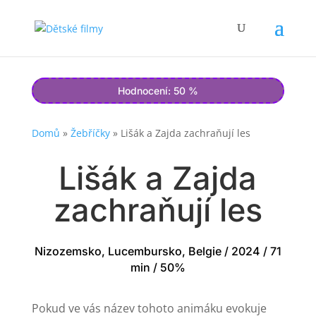
Hodnocení: 50 %
Domů
»
Žebříčky
»
Lišák a Zajda zachraňují les
Lišák a Zajda
zachraňují les
Nizozemsko, Lucembursko, Belgie / 2024 / 71
min / 50%
Pokud ve vás název tohoto animáku evokuje