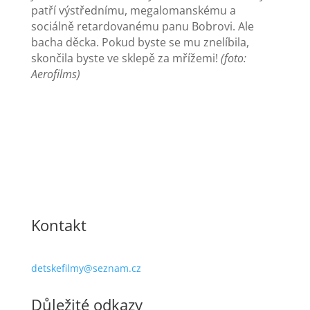
patří výstřednímu, megalomanskému a
sociálně retardovanému panu Bobrovi. Ale
bacha děcka. Pokud byste se mu znelíbila,
skončila byste ve sklepě za mřížemi!
(foto:
Aerofilms)
Kontakt
detskefilmy@seznam.cz
Důležité odkazy