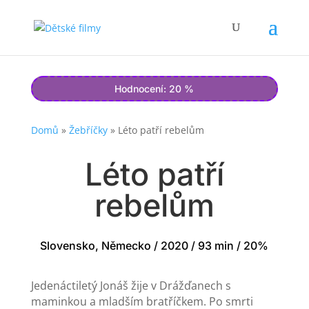
Hodnocení: 20 %
Domů
»
Žebříčky
»
Léto patří rebelům
Léto patří
rebelům
Slovensko, Německo / 2020 / 93 min / 20%
Jedenáctiletý Jonáš žije v Drážďanech s
maminkou a mladším bratříčkem. Po smrti