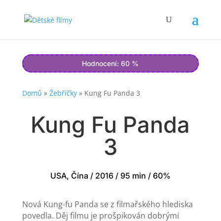
Hodnocení: 60 %
Domů
»
Žebříčky
»
Kung Fu Panda 3
Kung Fu Panda
3
USA, Čína / 2016 / 95 min / 60%
Nová Kung-fu Panda se z filmařského hlediska
povedla. Děj filmu je prošpikován dobrými