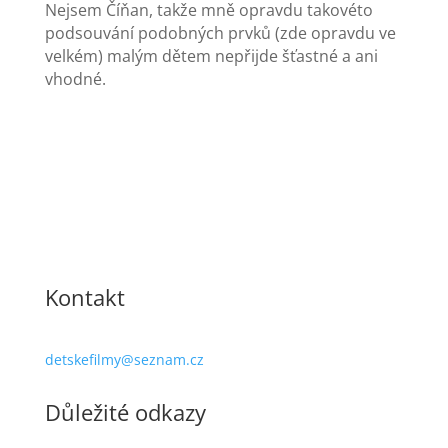
Nejsem Číňan, takže mně opravdu takovéto
podsouvání podobných prvků (zde opravdu ve
velkém) malým dětem nepřijde šťastné a ani
vhodné.
Kontakt
detskefilmy@seznam.cz
Důležité odkazy