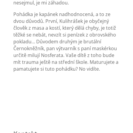
nesejmul, je mi záhadou.
Pohádka je kapánek nadhodnocená, a to ze
dvou důvodů. První, Kulihrášek je obyčejný
člověk z masa a kostí, který dělá chyby, je totiž
těžké se nebát, nevzít si penízek z obrovského
pokladu… Důvodem druhým je brutální
Černokněžník, pan výtvarník s paní maskérkou
určitě milují Nosferata. Vaše dítě z toho bude
mít trauma ještě na střední škole. Maturujete a
pamatujete si tuto pohádku? No vidíte.