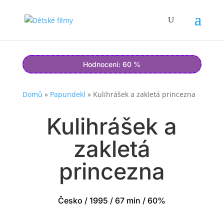
Hodnocení: 60 %
Domů
»
Papundekl
»
Kulihrášek a zakletá princezna
Kulihrášek a
zakletá
princezna
Česko / 1995 / 67 min / 60%