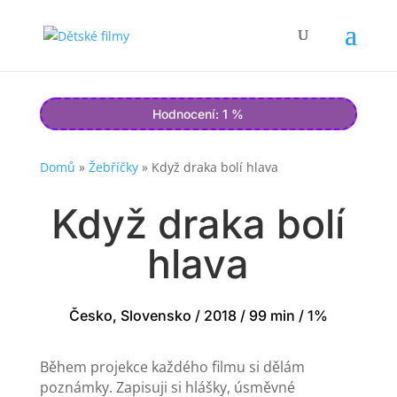
Hodnocení: 1 %
Domů
»
Žebříčky
»
Když draka bolí hlava
Když draka bolí
hlava
Česko, Slovensko / 2018 / 99 min / 1%
Během projekce každého filmu si dělám
poznámky. Zapisuji si hlášky, úsměvné