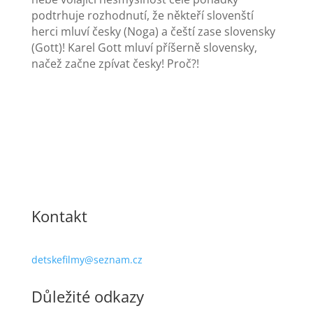
podtrhuje rozhodnutí, že někteří slovenští
herci mluví česky (Noga) a čeští zase slovensky
(Gott)! Karel Gott mluví příšerně slovensky,
načež začne zpívat česky! Proč?!
Kontakt
detskefilmy@seznam.cz
Důležité odkazy