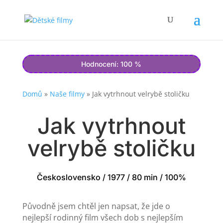
Hodnocení: 100 %
Domů
»
Naše filmy
»
Jak vytrhnout velrybě stoličku
Jak vytrhnout
velrybě stoličku
Československo / 1977 / 80 min / 100%
Původně jsem chtěl jen napsat, že jde o
nejlepší rodinný film všech dob s nejlepším