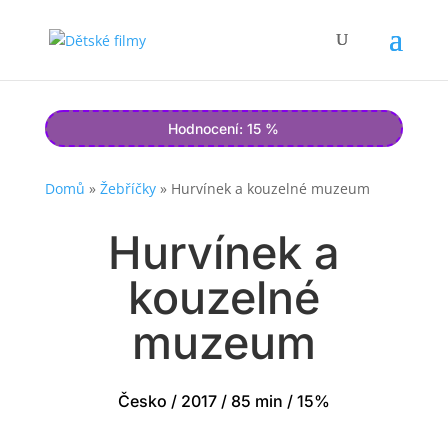
Hodnocení: 15 %
Domů
»
Žebříčky
»
Hurvínek a kouzelné muzeum
Hurvínek a
kouzelné
muzeum
Česko / 2017 / 85 min / 15%