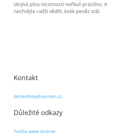
skrývá plno nicotností neřkuli prázdno. A
nechtějte radši vědět, kolik peněz stál.
Kontakt
detskefilmy@seznam.cz
Důležité odkazy
Tvorba www stránek