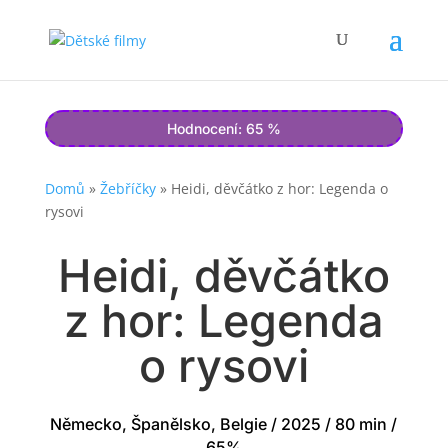
Hodnocení: 65 %
Domů
»
Žebříčky
»
Heidi, děvčátko z hor: Legenda o
rysovi
Heidi, děvčátko
z hor: Legenda
o rysovi
Německo, Španělsko, Belgie / 2025 / 80 min /
65%