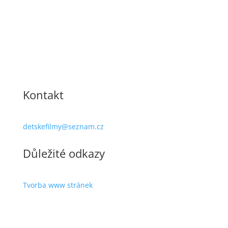
Kontakt
detskefilmy@seznam.cz
Důležité odkazy
Tvorba www stránek