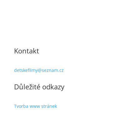
Kontakt
detskefilmy@seznam.cz
Důležité odkazy
Tvorba www stránek