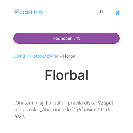
Hodnocení: %
Domů
»
Historky z kina
»
Florbal
Florbal
„Oni tam hrají florbal!?!” pravila dívka. Vzápětí
se opravila. „Aha, oni uklízí.”
(Blansko, 11. 10.
2024)