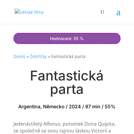
Hodnocení: 55 %
Domů
»
Žebříčky
»
Fantastická parta
Fantastická
parta
Argentina, Německo / 2024 / 87 min / 55%
Jedenáctiletý Alfonso, potomek Dona Quijota,
se společně se svou tajnou láskou Victorií a