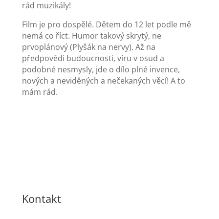
rád muzikály!
Film je pro dospělé. Dětem do 12 let podle mě
nemá co říct. Humor takový skrytý, ne
prvoplánový (Plyšák na nervy). Až na
předpovědi budoucnosti, víru v osud a
podobné nesmysly, jde o dílo plné invence,
nových a neviděných a nečekaných věcí! A to
mám rád.
Kontakt