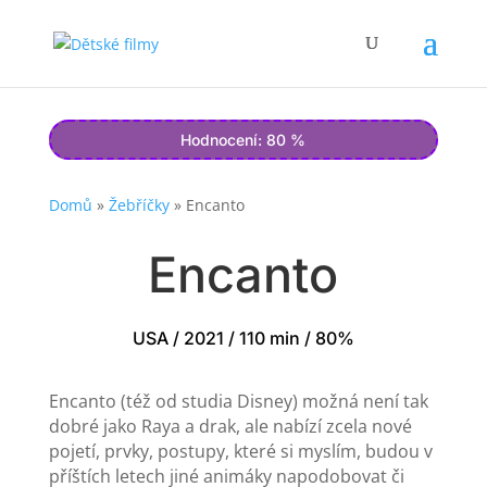
Hodnocení: 80 %
Domů
»
Žebříčky
»
Encanto
Encanto
USA / 2021 / 110 min / 80%
Encanto (též od studia Disney) možná není tak
dobré jako Raya a drak, ale nabízí zcela nové
pojetí, prvky, postupy, které si myslím, budou v
příštích letech jiné animáky napodobovat či