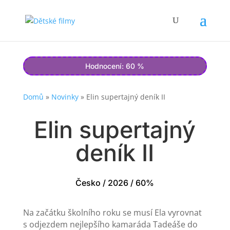
Hodnocení: 60 %
Domů
»
Novinky
»
Elin supertajný deník II
Elin supertajný
deník II
Česko / 2026 / 60%
Na začátku školního roku se musí Ela vyrovnat
s odjezdem nejlepšího kamaráda Tadeáše do