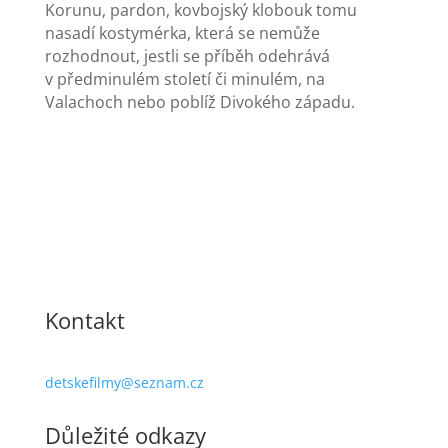
Korunu, pardon, kovbojský klobouk tomu
nasadí kostymérka, která se nemůže
rozhodnout, jestli se příběh odehrává
v předminulém století či minulém, na
Valachoch nebo poblíž Divokého západu.
Kontakt
detskefilmy@seznam.cz
Důležité odkazy