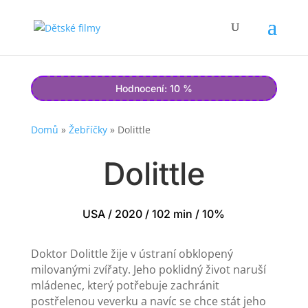
Hodnocení: 10 %
Domů
»
Žebříčky
»
Dolittle
Dolittle
USA / 2020 / 102 min / 10%
Doktor Dolittle žije v ústraní obklopený
milovanými zvířaty. Jeho poklidný život naruší
mládenec, který potřebuje zachránit
postřelenou veverku a navíc se chce stát jeho