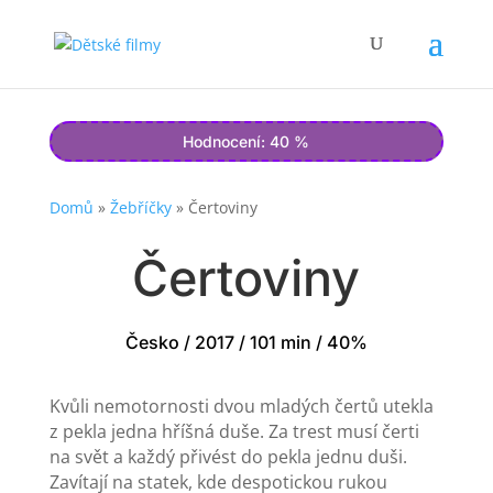
Hodnocení: 40 %
Domů
»
Žebříčky
»
Čertoviny
Čertoviny
Česko / 2017 / 101 min / 40%
Kvůli nemotornosti dvou mladých čertů utekla
z pekla jedna hříšná duše. Za trest musí čerti
na svět a každý přivést do pekla jednu duši.
Zavítají na statek, kde despotickou rukou