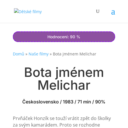
Hodnocení: 90 %
Domů
»
Naše filmy
»
Bota jménem Melichar
Bota jménem
Melichar
Československo / 1983 / 71 min / 90%
Prvňáček Honzík se touží vrátit zpět do školky
za svým kamarádem. Proto se rozhodne