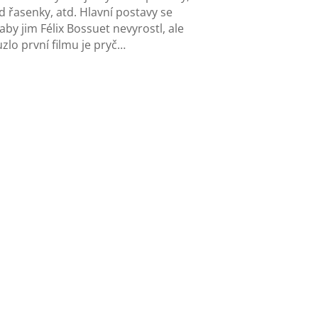
 řasenky, atd. Hlavní postavy se
by jim Félix Bossuet nevyrostl, ale
zlo první filmu je pryč…