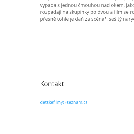
vypadá s jednou čmouhou nad okem, jako b
rozpadají na skupinky po dvou a film se r
přesně tohle je daň za scénář, sešitý nary
Kontakt
detskefilmy@seznam.cz