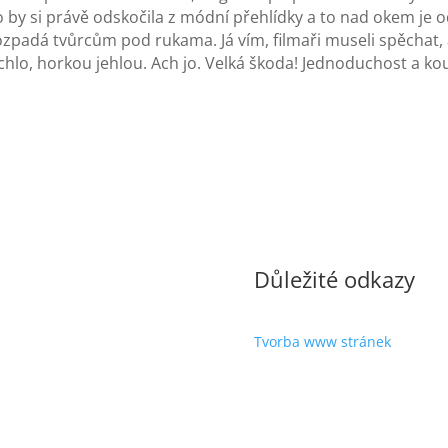
y si právě odskočila z módní přehlídky a to nad okem je od
ozpadá tvůrcům pod rukama. Já vím, filmaři museli spěchat, a
chlo, horkou jehlou. Ach jo. Velká škoda! Jednoduchost a kou
Důležité odkazy
Tvorba www stránek