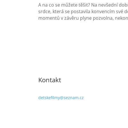
A na co se můžete těšit? Na nevšední dobr
srdce, která se postavila konvencím své do
momentů v závěru plyne pozvolna, nekonč
Kontakt
detskefilmy@seznam.cz