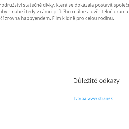
odružství statečné dívky, která se dokázala postavit společ
by – nabízí tedy v rámci příběhu reálné a uvěřitelné drama. 
í zrovna happyendem. Film klidně pro celou rodinu.
Důležité odkazy
Tvorba www stránek