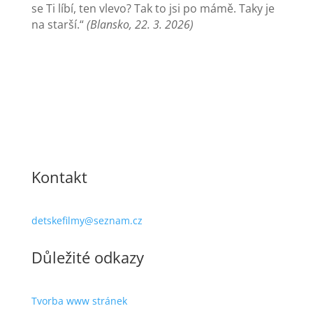
se Ti líbí, ten vlevo? Tak to jsi po mámě. Taky je
na starší.“
(Blansko, 22. 3. 2026)
Kontakt
detskefilmy@seznam.cz
Důležité odkazy
Tvorba www stránek