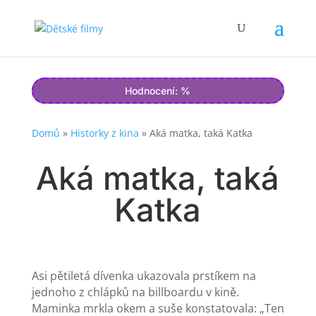
Hodnocení: %
Domů
»
Historky z kina
»
Aká matka, taká Katka
Aká matka, taká
Katka
Asi pětiletá dívenka ukazovala prstíkem na
jednoho z chlápků na billboardu v kině.
Maminka mrkla okem a suše konstatovala: „Ten