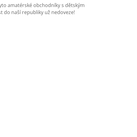
e tyto amatérské obchodníky s dětským
st do naší republiky už nedoveze!