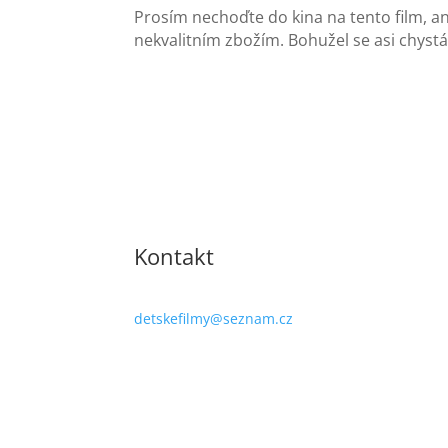
Prosím nechoďte do kina na tento film, a
nekvalitním zbožím. Bohužel se asi chystá
Kontakt
detskefilmy@seznam.cz