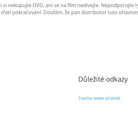
ni si nekupujte DVD, ani se na film nedívejte. Nepodporujt
 třetí pokračování. Doufám, že pan distributor tuto ohavno
Důležité odkazy
Tvorba www stránek