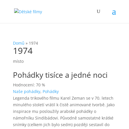
Domů
»
1974
1974
místo
Pohádky tisíce a jedné noci
Hodnocení: 70 %
Naše pohádky
,
Pohádky
Legenda trikového filmu Karel Zeman se v 70. letech
minulého století vrátil k čistě animované tvorbě. Jako
inspirace mu posloužily arabské pohádky o
námořníku Sindibádovi. Původně samostatné krátké
snímky (celkem jich bylo sedm) později sestavil do