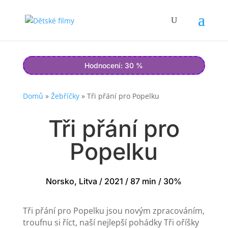
Hodnocení: 30 %
Domů
»
Žebříčky
»
Tři přání pro Popelku
Tři přání pro
Popelku
Norsko, Litva / 2021 / 87 min / 30%
Tři přání pro Popelku jsou novým zpracováním,
troufnu si říct, naší nejlepší pohádky Tři oříšky