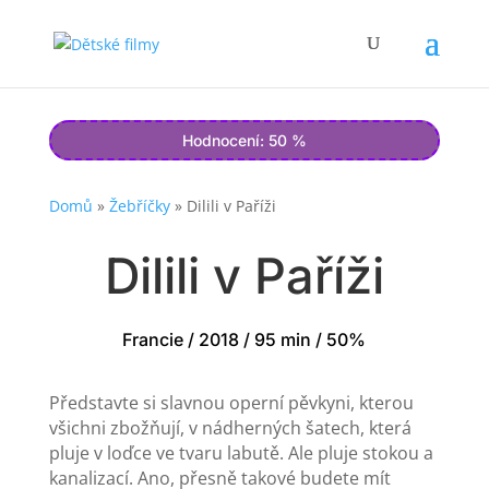
Hodnocení: 50 %
Domů
»
Žebříčky
»
Dilili v Paříži
Dilili v Paříži
Francie / 2018 / 95 min / 50%
Představte si slavnou operní pěvkyni, kterou
všichni zbožňují, v nádherných šatech, která
pluje v loďce ve tvaru labutě. Ale pluje stokou a
kanalizací. Ano, přesně takové budete mít